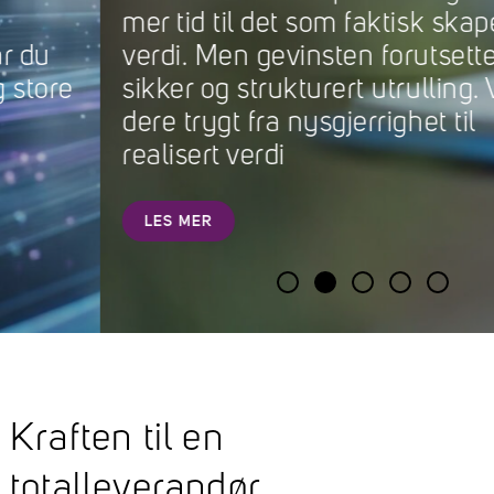
mer tid til det som faktisk skaper
verdi. Men gevinsten forutsetter en
sikker og strukturert utrulling. Vi tar
dere trygt fra nysgjerrighet til
realisert verdi
LES MER
Kraften til en
totalleverandør