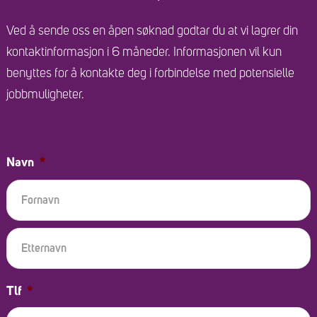
Ved å sende oss en åpen søknad godtar du at vi lagrer din
kontaktinformasjon i 6 måneder. Informasjonen vil kun
benyttes for å kontakte deg i forbindelse med potensielle
jobbmuligheter.
Navn
*
F
E
Tlf
*