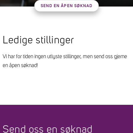
SEND EN ÅPEN SØKNAD
Ledige stillinger
Vi har for tiden ingen utlyste stillinger, men send oss gjerne
en åpen søknad!
Send oss en søknad