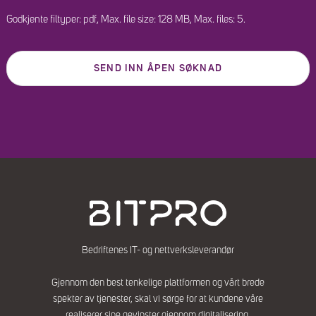
Godkjente filtyper: pdf, Max. file size: 128 MB, Max. files: 5.
Bedriftenes IT- og nettverksleverandør
Gjennom den best tenkelige plattformen og vårt brede
spekter av tjenester, skal vi sørge for at kundene våre
realiserer sine gevinster gjennom digitalisering.