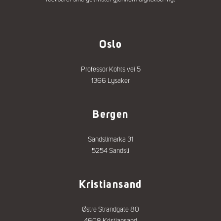
Oslo
Professor Kohts vei 5
1366 Lysaker
Bergen
Sandslimarka 31
5254 Sandsli
Kristiansand
Østre Strandgate 80
4608 Kristiansand