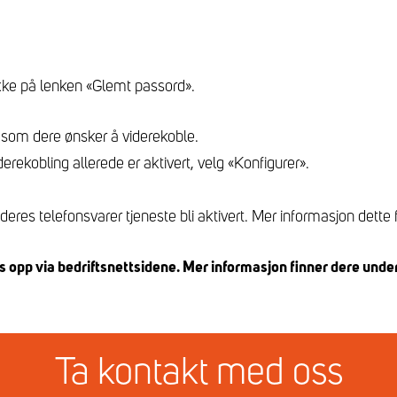
kke på lenken «Glemt passord».
som dere ønsker å viderekoble.
rekobling allerede er aktivert, velg «Konfigurer».
deres telefonsvarer tjeneste bli aktivert. Mer informasjon dett
s opp via bedriftsnettsidene. Mer informasjon finner dere unde
Ta kontakt med oss