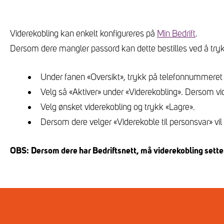
Viderekobling kan enkelt konfigureres på
Min Bedrift
.
Dersom dere mangler passord kan dette bestilles ved å try
Under fanen «Oversikt», trykk på telefonnummeret 
Velg så «Aktiver» under «Viderekobling». Dersom vide
Velg ønsket viderekobling og trykk «Lagre».
Dersom dere velger «Viderekoble til personsvar» vil 
OBS:
Dersom dere har Bedriftsnett, må viderekobling sette