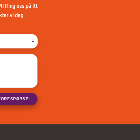
! Ring oss på tlf.
ter vi deg.