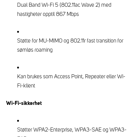
Dual Band Wi-Fi 5 (802.11ac Wave 2) med
hastigheter opptil 867 Mbps
Støtte for MU-MIMO og 802.11r fast transition for
sømløs roaming
Kan brukes som Access Point, Repeater eller Wi-
Fi-klient
Wi-Fi-sikkerhet
Støtter WPA2-Enterprise, WPA3-SAE og WPA3-