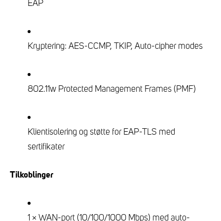
EAP
Kryptering: AES-CCMP, TKIP, Auto-cipher modes
802.11w Protected Management Frames (PMF)
Klientisolering og støtte for EAP-TLS med
sertifikater
Tilkoblinger
1 × WAN-port (10/100/1000 Mbps) med auto-